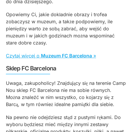
do dnia dzisiejszego.
Opowiemy Ci, jakie dokładnie obrazy i trofea
zobaczysz w muzeum, a także podpowiemy, ile
pieniędzy warto ze sobą zabrać, aby wejść do
muzeum i w jakich godzinach można wspominać
stare dobre czasy.
Czytaj więcej o
Muzeum FC Barcelona
»
Sklep FC Barcelona
Uwaga, zakupoholicy! Znajdujący się na terenie Camp
Nou sklep FC Barcelona nie ma sobie równych.
Można znaleźć w nim wszystko, co kojarzy się z
Barcą, w tym również idealne pamiątki dla siebie.
Na pewno nie odejdziesz stąd z pustymi rękami. Do
wyboru będziesz mieć między innymi zestawy
piłkarskie, oficjalne produkty, koszulki, piłki, a nawet