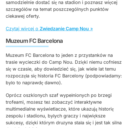
samodzielnie dostać się na stadion i poznasz więcej
szczegółów na temat poszczególnych punktów
ciekawej oferty.
Czytaj więcej o
Zwiedzanie Camp Nou
»
Muzeum FC Barcelona
Muzeum FC Barcelona to jeden z przystanków na
trasie wycieczki do Camp Nou. Dzięki niemu cofniesz
się w czasie, aby dowiedzieć się, jak wiele lat temu
rozpoczęła się historia FC Barcelony (podpowiadamy:
było to naprawdę dawno).
Oprócz oszklonych szaf wypełnionych po brzegi
trofeami, możesz też zobaczyć interaktywne
multimedialne wyświetlacze, które ukazują historię
zespołu i stadionu, byłych graczy i największe
sukcesy, dzięki którym drużyna stała się i jest tak silna