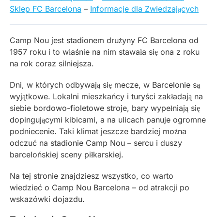
Sklep FC Barcelona
–
Informacje dla Zwiedzających
Camp Nou jest stadionem drużyny FC Barcelona od
1957 roku i to właśnie na nim stawała się ona z roku
na rok coraz silniejsza.
Dni, w których odbywają się mecze, w Barcelonie są
wyjątkowe. Lokalni mieszkańcy i turyści zakładają na
siebie bordowo-fioletowe stroje, bary wypełniają się
dopingującymi kibicami, a na ulicach panuje ogromne
podniecenie. Taki klimat jeszcze bardziej można
odczuć na stadionie Camp Nou – sercu i duszy
barcelońskiej sceny piłkarskiej.
Na tej stronie znajdziesz wszystko, co warto
wiedzieć o Camp Nou Barcelona – od atrakcji po
wskazówki dojazdu.