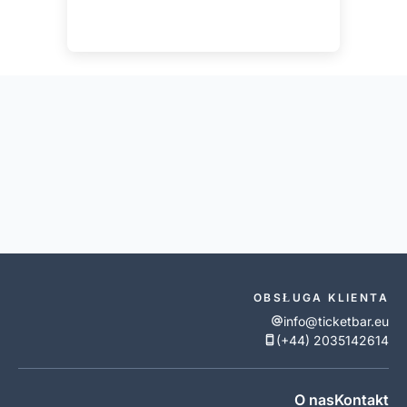
OBSŁUGA KLIENTA
info@ticketbar.eu
(+44) 2035142614
O nas
Kontakt