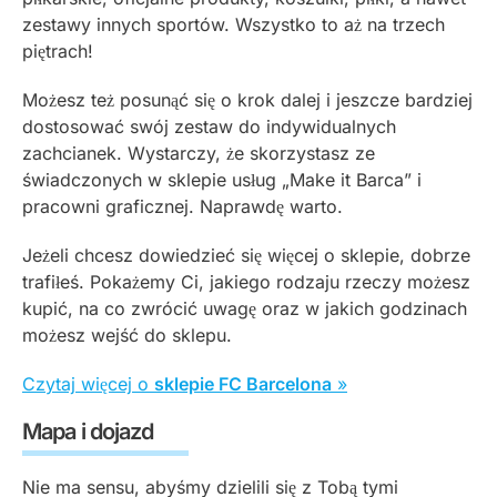
zestawy innych sportów. Wszystko to aż na trzech
piętrach!
Możesz też posunąć się o krok dalej i jeszcze bardziej
dostosować swój zestaw do indywidualnych
zachcianek. Wystarczy, że skorzystasz ze
świadczonych w sklepie usług „Make it Barca” i
pracowni graficznej. Naprawdę warto.
Jeżeli chcesz dowiedzieć się więcej o sklepie, dobrze
trafiłeś. Pokażemy Ci, jakiego rodzaju rzeczy możesz
kupić, na co zwrócić uwagę oraz w jakich godzinach
możesz wejść do sklepu.
Czytaj więcej o
sklepie FC Barcelona
»
Mapa i dojazd
Nie ma sensu, abyśmy dzielili się z Tobą tymi